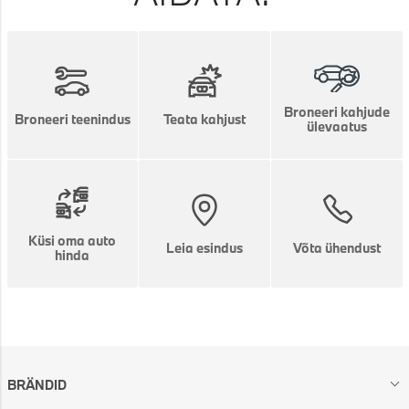
Broneeri kahjude
Broneeri teenindus
Teata kahjust
ülevaatus
Küsi oma auto
Leia esindus
Võta ühendust
hinda
BRÄNDID