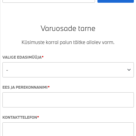
Varuosade tarne
Küsimuste korral palun täitke allolev vorm.
VALIGE EDASIMÜÜJA
EES JA PEREKONNANIMI
KONTAKTTELEFON