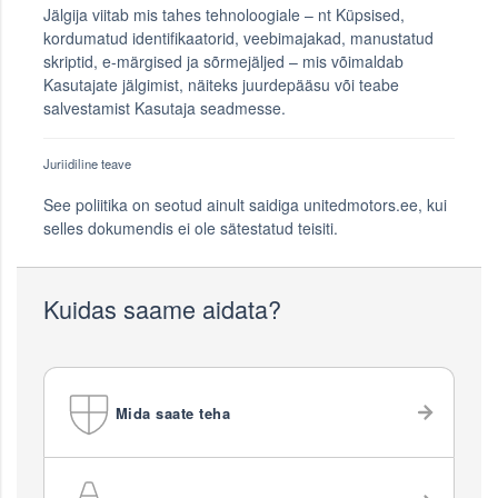
Jälgija viitab mis tahes tehnoloogiale – nt Küpsised,
kordumatud identifikaatorid, veebimajakad, manustatud
skriptid, e-märgised ja sõrmejäljed – mis võimaldab
Kasutajate jälgimist, näiteks juurdepääsu või teabe
salvestamist Kasutaja seadmesse.
Juriidiline teave
See poliitika on seotud ainult saidiga unitedmotors.ee, kui
selles dokumendis ei ole sätestatud teisiti.
Kuidas saame aidata?
Mida saate teha