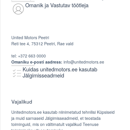
Omanik ja Vastutav töötleja
United Motors Peetri
Reti tee 4, 75312 Peetri, Rae vald
tel: +372 663 0000
Omaniku e-posti aadress:
info@unitedmotors.ee
Kuidas unitedmotors.ee kasutab
Jälgimisseadmeid
Vajalikud
Unitedmotors.ee kasutab niinimetatud tehnilisi Küpsiseid
ja muid sarnaseid Jälgimisseadmeid, et teostada
toiminguid, mis on vältimatult vajalikud Teenuse