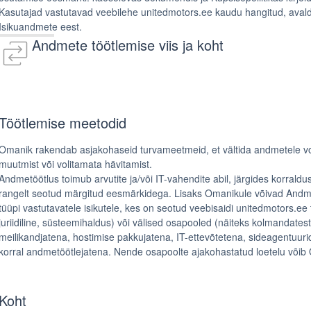
Kasutajad vastutavad veebilehe unitedmotors.ee kaudu hangitud, avald
Isikuandmete eest.
Andmete töötlemise viis ja koht
Töötlemise meetodid
Omanik rakendab asjakohaseid turvameetmeid, et vältida andmetele vo
muutmist või volitamata hävitamist.
Andmetöötlus toimub arvutite ja/või IT-vahendite abil, järgides korraldu
rangelt seotud märgitud eesmärkidega. Lisaks Omanikule võivad Andme
tüüpi vastutavatele isikutele, kes on seotud veebisaidi unitedmotors.e
juriidiline, süsteemihaldus) või välised osapooled (näiteks kolmandatest
meilikandjatena, hostimise pakkujatena, IT-ettevõtetena, sideagentuu
korral andmetöötlejatena. Nende osapoolte ajakohastatud loetelu võib O
Koht