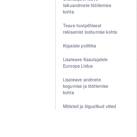
Isikuandmete töötlemise
kohta
Teave huvipõhisest
reklaamist loobumise kohta
Küpsiste poliitika
Lisateave Kasutajatele
Euroopa Liidus
Lisateave andmete
kogumise ja töötlemise
kohta
Mõisted ja õiguslikud viited