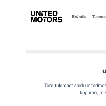
Brändid
Teenus
u
Tere tulemast saidi unitedmoto
kogume, mik