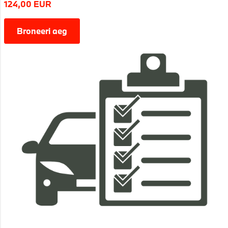
124,00 EUR
Broneeri aeg