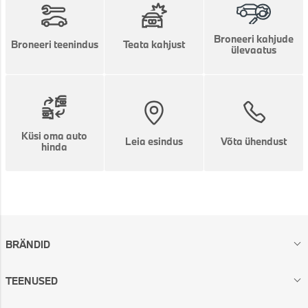
Broneeri kahjude
Broneeri teenindus
Teata kahjust
ülevaatus
Küsi oma auto
Leia esindus
Võta ühendust
hinda
BRÄNDID
TEENUSED