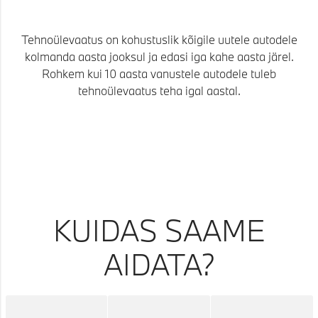
Tehnoülevaatus on kohustuslik kõigile uutele autodele
kolmanda aasta jooksul ja edasi iga kahe aasta järel.
Rohkem kui 10 aasta vanustele autodele tuleb
tehnoülevaatus teha igal aastal.
KUIDAS SAAME
AIDATA?