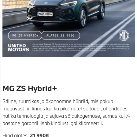
MG ZS Hybrid+
Stiilne, ruumikas ja ökonoomne hübriid, mis pakub
mugavust nii linnas kui ka pikematel sõitudel, ühendades
nutika tehnoloogia ja sujuva sõidukogemuse, samas kui 7-
aastane garantii lisab kindlust igal kilomeetril.
Hind alates:
21 990€