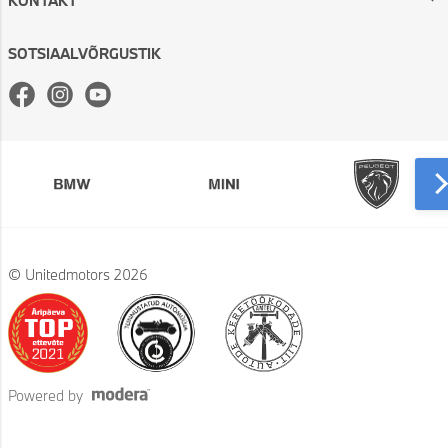
KONTAKT
SOTSIAALVÕRGUSTIK
Facebook
Instagram
Youtube
© Unitedmotors 2026
Powered by