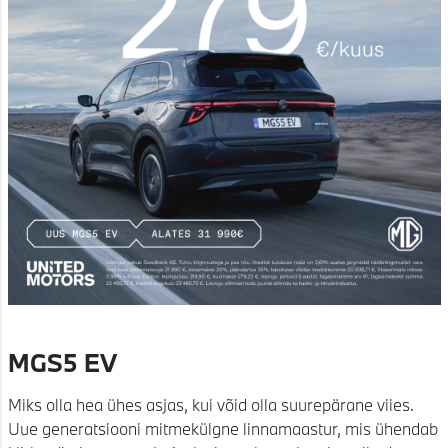
MGS5 EV
Miks olla hea ühes asjas, kui võid olla suurepärane viies.
Uue generatsiooni mitmekülgne linnamaastur, mis ühendab