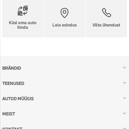
Küsi oma auto
Leia esindus
Võta ühendust
hinda
BRÄNDID
TEENUSED
AUTOD MÜÜGIS
MEIST