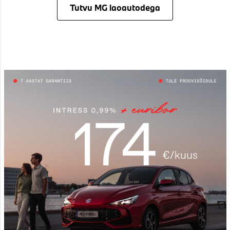
Tutvu MG laoautodega