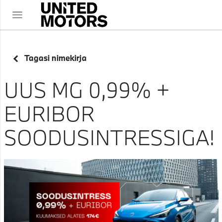
Tagasi nimekirja
UUS MG 0,99% +
EURIBOR
SOODUSINTRESSIGA!