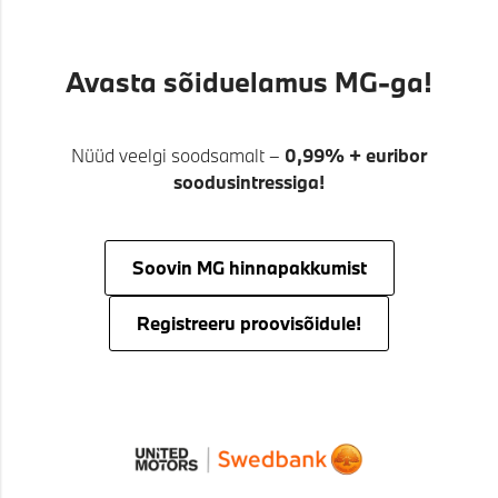
Avasta sõiduelamus MG-ga!
Nüüd veelgi soodsamalt –
0,99% + euribor
soodusintressiga!
Soovin MG hinnapakkumist
Registreeru proovisõidule!