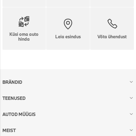
Küsi oma auto
Leia esindus
Võta ühendust
hinda
BRÄNDID
TEENUSED
AUTOD MÜÜGIS
MEIST