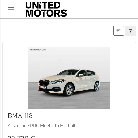
KASUTATUD AUTOD
BMW 118I
Advantage PDC Bluetooth Farthållare