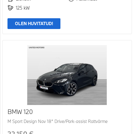
125 kW
OLEN HUVITATUD!
BMW 120
M Sport Design Nav 18" Drive/Park-assist Rattvärme
32 150 €