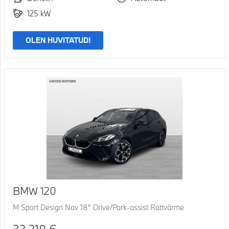
125 kW
OLEN HUVITATUD!
BMW 120
M Sport Design Nav 18" Drive/Park-assist Rattvärme
32 210 €