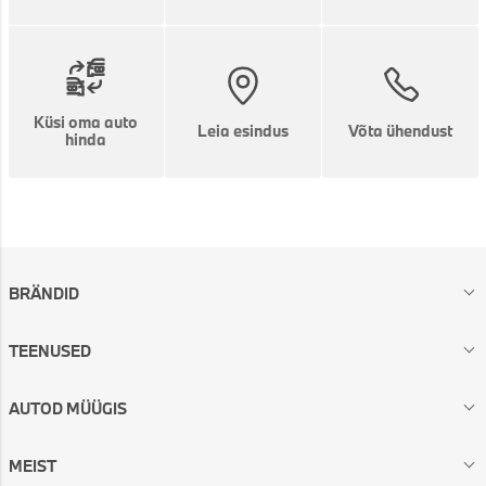
Küsi oma auto
Leia esindus
Võta ühendust
hinda
BRÄNDID
TEENUSED
AUTOD MÜÜGIS
MEIST