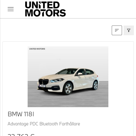
KASUTATUD AUTOD
BMW 118I
Advantage PDC Bluetooth Farthållare