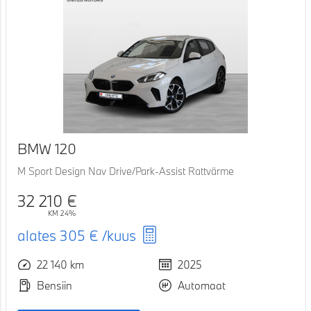
BMW 120
M Sport Design Nav Drive/Park-Assist Rattvärme
32 210 €
KM 24%
alates
305 €
/kuus
22 140 km
2025
Bensiin
Automaat