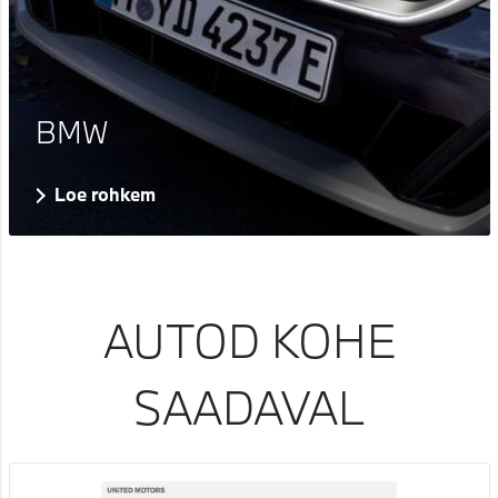
BMW
Loe rohkem
AUTOD KOHE
SAADAVAL