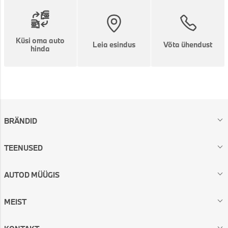
Küsi oma auto
Leia esindus
Võta ühendust
hinda
BRÄNDID
TEENUSED
AUTOD MÜÜGIS
MEIST