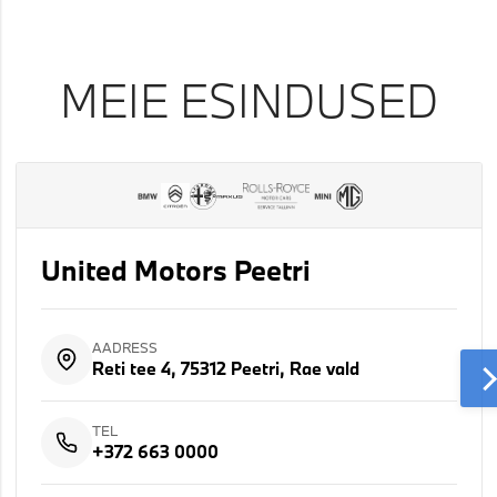
MEIE ESINDUSED
United Motors Peetri
AADRESS
Reti tee 4, 75312 Peetri, Rae vald
TEL
+372 663 0000