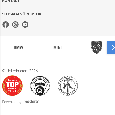
KONTAKT
SOTSIAALVÕRGUSTIK
Facebook
Instagram
Youtube
© Unitedmotors 2026
Powered by